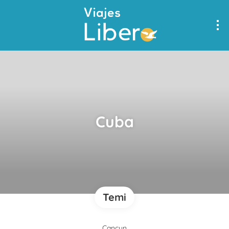
Cuba
Temi
Cancun