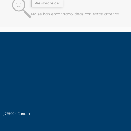
Resultados de:
No se han encontrado ideas con estos criterios
 1
, 77500 - Cancún