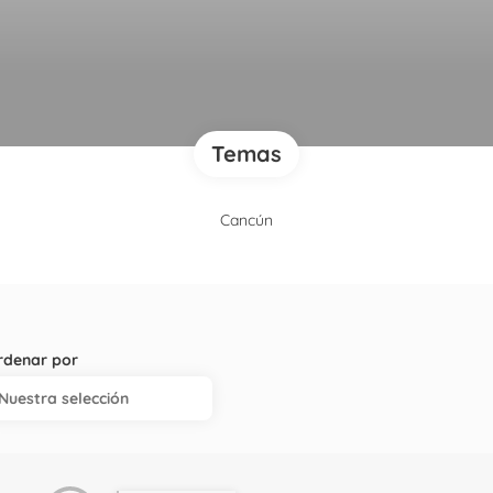
Temas
Cancún
rdenar por
Nuestra selección