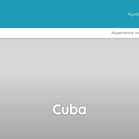
Ayud
Alojamientos m
Cuba