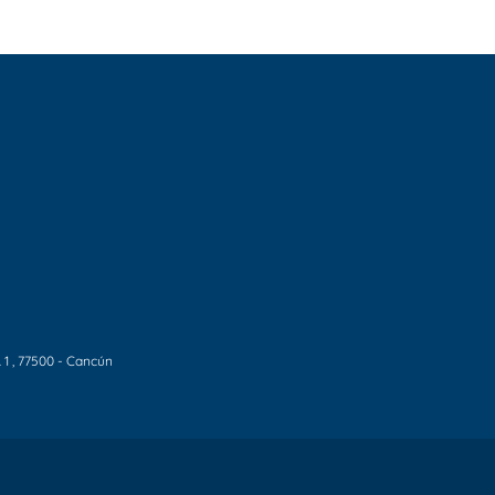
 1
, 77500 - Cancún