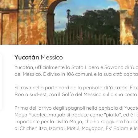
Yucatán
Messico
Yucatán, ufficialmente lo Stato Libero e Sovrano di Yu
del Messico. È diviso in 106 comuni, e la sua città capit
Si trova nella parte nord della penisola di Yucatán. È 
Roo a sud-est, con il Golfo del Messico sulla sua costa 
Prima dell'arrivo degli spagnoli nella penisola di Yuca
Maya Yucatec, mayab si traduce come "piatto", ed è l'
importante per la civiltà Maya, che ha raggiunto l'apic
di Chichen Itza, Izamal, Motul, Mayapan, Ek' Balam e 