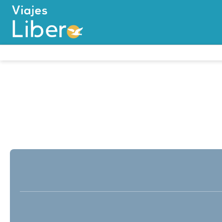
Multidestinazione
Alloggio
Traspo