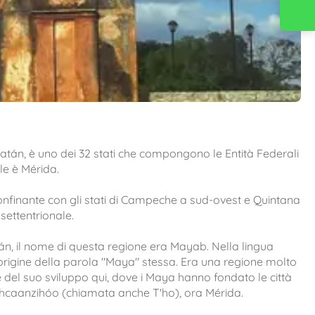
Contattaci
catán, è uno dei 32 stati che compongono le Entità Federali
ale è Mérida.
confinante con gli stati di Campeche a sud-ovest e Quintana
settentrionale.
tán, il nome di questa regione era Mayab. Nella lingua
origine della parola "Maya" stessa. Era una regione molto
e del suo sviluppo qui, dove i Maya hanno fondato le città
Ichcaanzihóo (chiamata anche T'ho), ora Mérida.