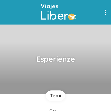
Esperienze
Temi
Cancun