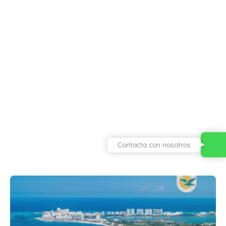
Contacta con nosotros