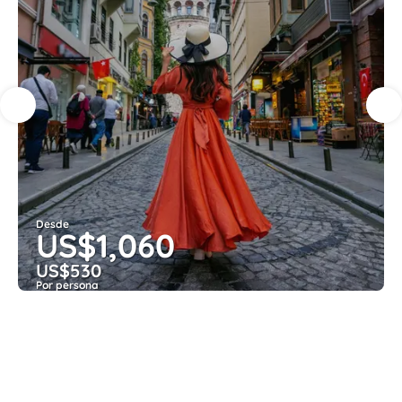
Desde
US$1,060
US$530
Por persona
Ver