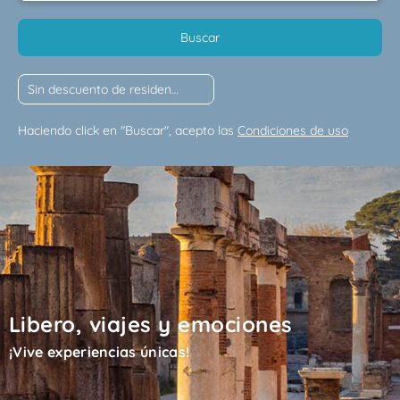
Buscar
Haciendo click en "Buscar", acepto las
Condiciones de uso
Libero, viajes y emociones
¡Vive experiencias únicas!