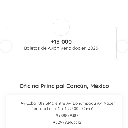
+15 000
Boletos de Avión Vendidos en 2025
Oficina Principal Cancún, México
Av Coba n.82 SM3, entre Av. Bonampak y Av. Nader
1er piso Local No. 1 77500 - Cancún
9988899387
+529982463612