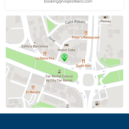
booking@viajeslibero.com