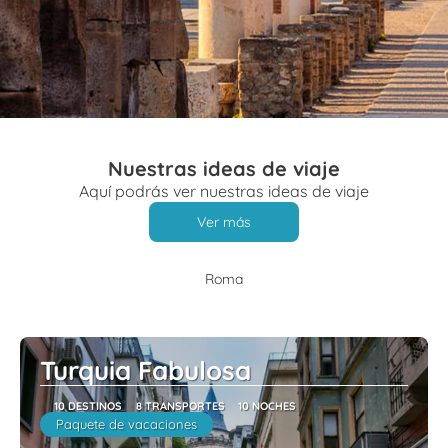
Nuestras ideas de viaje
Aquí podrás ver nuestras ideas de viaje
Ver más
Roma
Turquia Fabulosa
10 DESTINOS
8 TRANSPORTES
10 NOCHES
Paquete de vacaciones