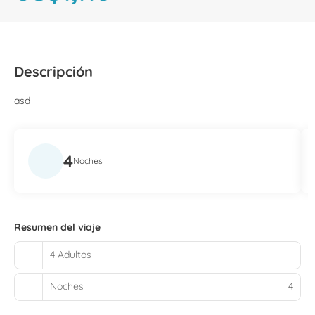
Descripción
asd
4
Noches
Resumen del viaje
4 Adultos
Noches
4