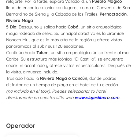
relajarte. Por la tarde, explora Valladolid, un
Pueblo Mágico
lleno de encanto colonial con lugares como el Convento de San
Bernardino de Siena y la Calzada de los Frailes.
Pernoctación.
Riviera Maya
5 Día
: Desayuno y salida hacia
Cobá
, un sitio arqueológico
maya rodeado de selva. Su principal atractivo es la pirámide
Nohoch Mul, que es la más alta de la región y ofrece vistas
panorámicas al subir sus 120 escalones.
Continúa hacia
Tulum
, un sitio arqueológico único frente al mar
Caribe. Su estructura más icónica, "El Castillo", se encuentra
sobre un acantilado y ofrece vistas espectaculares. Después de
la visita, almuerzo incluido.
Traslado hacia la
Riviera Maya o Cancún
, donde podrás
disfrutar de un tiempo de playa en el hotel de tu elección
(no incluido en el tour). Puedes seleccionar tu hotel
directamente en nuestro sitio web
www.viajeslibero.com
.
Operador