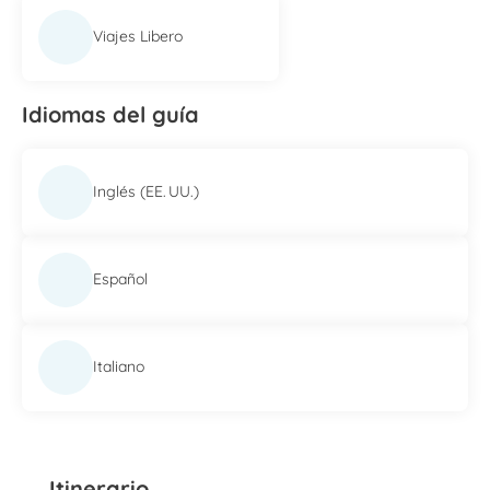
Viajes Libero
Idiomas del guía
Inglés (EE. UU.)
Español
Italiano
Itinerario