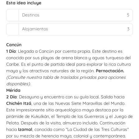
Esta idea incluye
Destinos
5
Alojamientos
3
Cancún
1 Día
: Llegada a Cancún por cuenta propia. Este destino es
conocido por sus playas de arena blanca y aguas turquesa del
Caribe. Es el punto de partida ideal para explorar la rica cultura
maya y los atractivos naturales de la región.
Pernoctación.
(Consulte nuestra tabla de traslados privados para opciones
disponibles).
Mérida
2 Día
: Desayuno y encuentro con su guía local. Salida hacia
Chichén Itzá
, una de las Nuevas Siete Maravillas del Mundo.
Este impresionante sitio arqueológico maya destaca por la
pirámide de Kukulkán, el Templo de los Guerreros y el Juego de
Pelota. Después de la visita, almuerzo incluido. Continuación
hacia
Izamal
, conocida como "La Ciudad de las Tres Culturas"
por su mezcla de herencia maya, colonial y contemporánea.