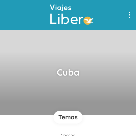
Cuba
Temas
Cancún