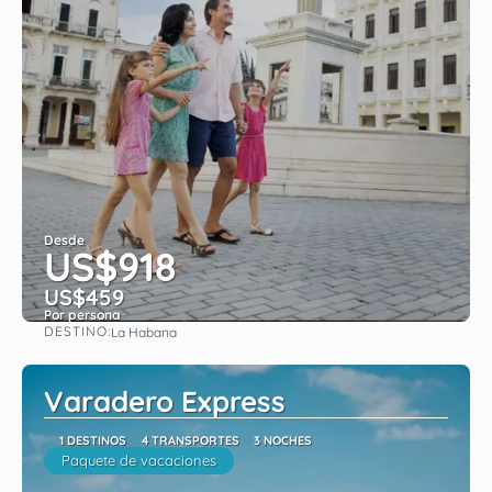
Desde
US$918
US$459
Por persona
DESTINO:
La Habana
Ver
Varadero Express
1 DESTINOS
4 TRANSPORTES
3 NOCHES
Paquete de vacaciones