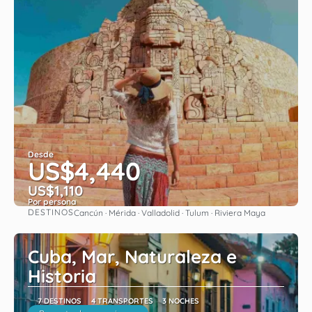
Desde
US$4,440
US$1,110
Por persona
DESTINOS
Cancún · Mérida · Valladolid · Tulum · Riviera Maya
Ver
Cuba, Mar, Naturaleza e
Historia
7 DESTINOS
4 TRANSPORTES
3 NOCHES