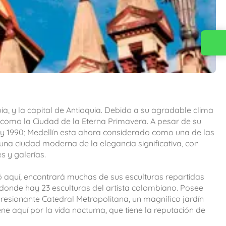
Contacta con nosotros
, y la capital de Antioquia. Debido a su agradable clima
 como la Ciudad de la Eterna Primavera. A pesar de su
 y 1990; Medellín esta ahora considerado como una de las
na ciudad moderna de la elegancia significativa, con
s y galerías.
ó aquí, encontrará muchas de sus esculturas repartidas
 donde hay 23 esculturas del artista colombiano. Posee
presionante Catedral Metropolitana, un magnífico jardín
 aquí por la vida nocturna, que tiene la reputación de