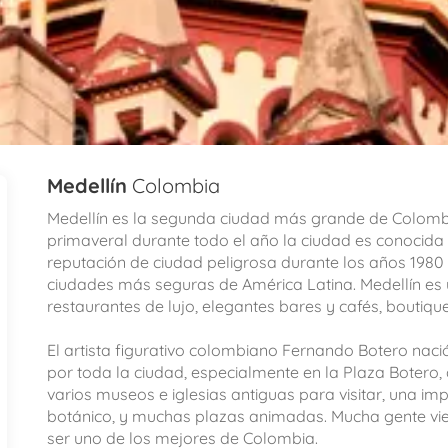
Medellín
Colombia
Medellín es la segunda ciudad más grande de Colombia
primaveral durante todo el año la ciudad es conocida
reputación de ciudad peligrosa durante los años 1980
ciudades más seguras de América Latina. Medellín es u
restaurantes de lujo, elegantes bares y cafés, boutique
El artista figurativo colombiano Fernando Botero naci
por toda la ciudad, especialmente en la Plaza Botero,
varios museos e iglesias antiguas para visitar, una im
botánico, y muchas plazas animadas. Mucha gente viene
ser uno de los mejores de Colombia.