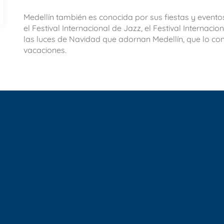
Medellín también es conocida por sus fiestas y eventos
el Festival Internacional de Jazz, el Festival Internaci
las luces de Navidad que adornan Medellín, que lo con