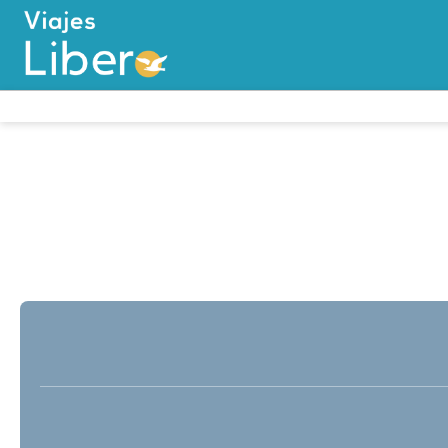
Multidestino
Alojamiento
Transport