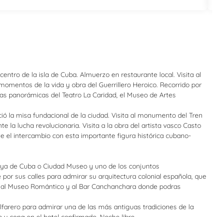
centro de la isla de Cuba. Almuerzo en restaurante local. Visita al
mentos de la vida y obra del Guerrillero Heroico. Recorrido por
istas panorámicas del Teatro La Caridad, el Museo de Artes
ó la misa fundacional de la ciudad. Visita al monumento del Tren
 la lucha revolucionaria. Visita a la obra del artista vasco Casto
e el intercambio con esta importante figura histórica cubano-
 Joya de Cuba o Ciudad Museo y uno de los conjuntos
or sus calles para admirar su arquitectura colonial española, que
yor, al Museo Romántico y al Bar Canchanchara donde podras
 Alfarero para admirar una de las más antiguas tradiciones de la