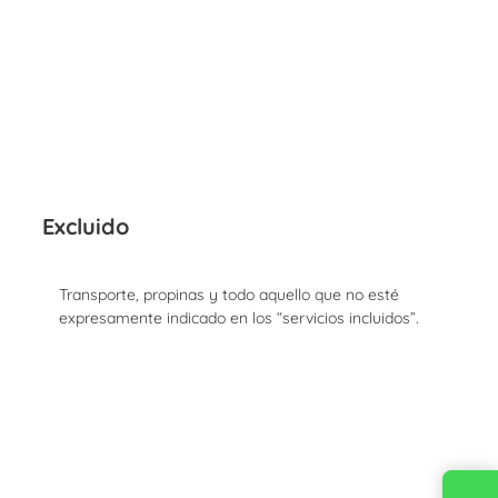
Excluido
Transporte, propinas y todo aquello que no esté
expresamente indicado en los “servicios incluidos”.
Contacta con nosotros