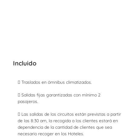
Incluido
 Traslados en ómnibus climatizados.
 Salidas fijas garantizadas con mínimo 2
pasajeros.
 Las salidas de los circuitos están previstas a partir
de las 8:30 am, la recogida a los clientes estará en
dependencia de la cantidad de clientes que sea
necesario recoger en los Hoteles.