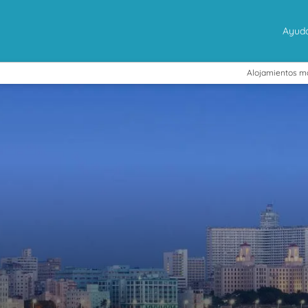
Ayud
Alojamientos m