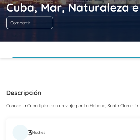
Cuba, Mar, Naturaleza e
Compartir
Descripción
Conoce la Cuba típica con un viaje por La Habana, Santa Clara - Tr
3
Noches