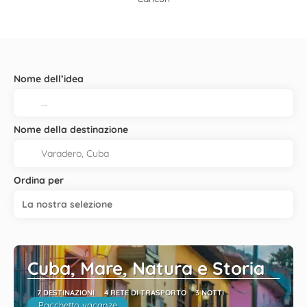
Nome dell’idea
Nome della destinazione
Ordina per
La nostra selezione
Cuba, Mare, Natura e Storia
7 DESTINAZIONI
4 RETE DI TRASPORTO
3 NOTTI
Pacchetto vacanze