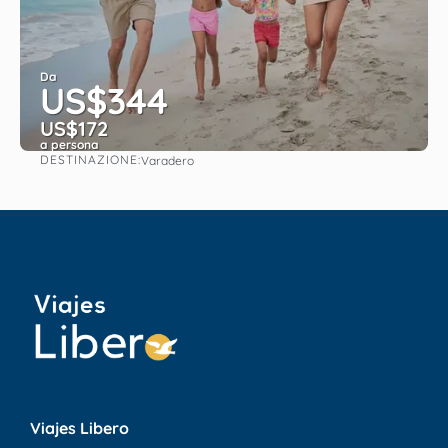
Da
US$344
US$172
a persona
DESTINAZIONE:
Varadero
Vedere
Viajes Libero