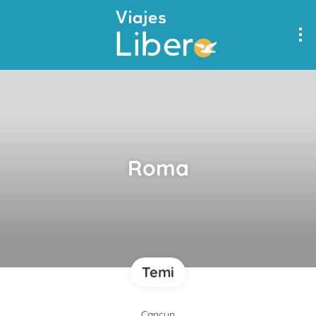
Roma
Temi
Cancun