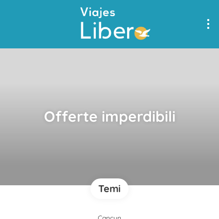
Offerte imperdibili
Temi
Cancun