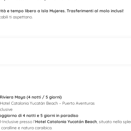
ità e tempo libero a Isla Mujeres. Trasferimenti al molo inclusi!
bili ti aspettano.
Riviera Maya (4 notti / 5 giorni)
Hotel Catalonia Yucatán Beach – Puerto Aventuras
nclusive
oggiorno di 4 notti e 5 giorni in paradiso
ll-Inclusive presso l’
Hotel Catalonia Yucatán Beach
, situato nella sp
 coralline e natura caraibica.