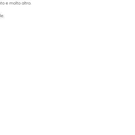
to e molto altro.
le.