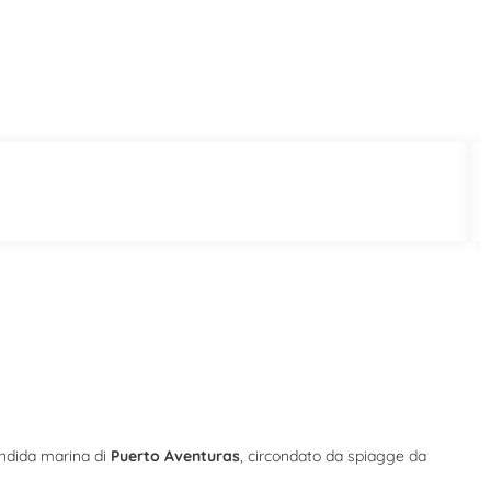
lendida marina di
Puerto Aventuras
, circondato da spiagge da