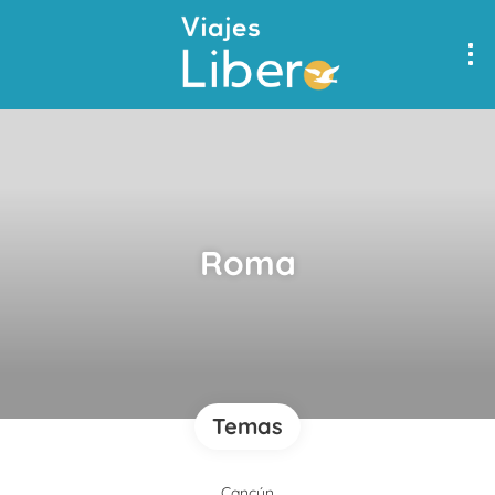
Roma
Temas
Cancún