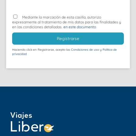
Mediante la marcación de esta casilla, autorizo
expresamente al tratamiento de mis datos para las finalidades y
en las condiciones detalladas
en este documento
Registrarse
Haciendo click en Registrarse, acepto las
Condiciones de uso
y
Política de
privacidad