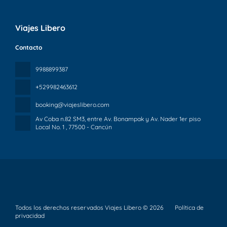
Viajes Libero
Contacto
9988899387
+529982463612
booking@viajeslibero.com
Av Coba n.82 SM3, entre Av. Bonampak y Av. Nader 1er piso
Local No. 1
, 77500 - Cancún
Todos los derechos reservados Viajes Libero © 2026
Política de
privacidad