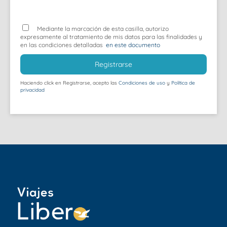
Mediante la marcación de esta casilla, autorizo
expresamente al tratamiento de mis datos para las finalidades y
en las condiciones detalladas
en este documento
Registrarse
Haciendo click en Registrarse, acepto las
Condiciones de uso
y
Política de
privacidad