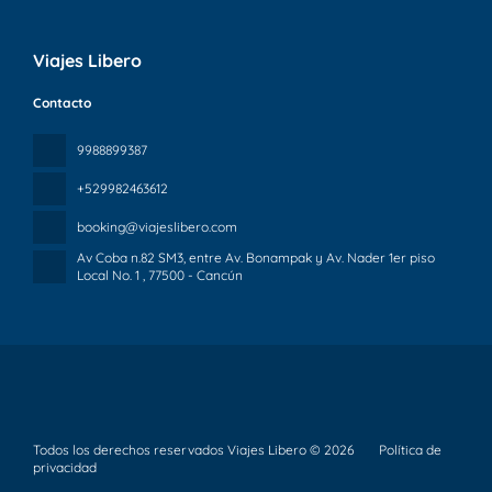
Viajes Libero
Contacto
9988899387
+529982463612
booking@viajeslibero.com
Av Coba n.82 SM3, entre Av. Bonampak y Av. Nader 1er piso
Local No. 1
, 77500 - Cancún
Todos los derechos reservados Viajes Libero © 2026
Política de
privacidad