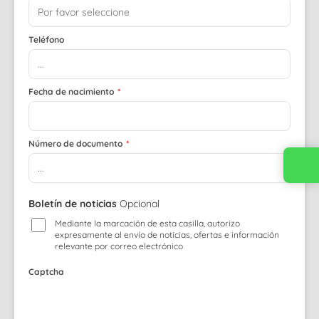
Teléfono
Fecha de nacimiento
*
Número de documento
*
Contacta con nosotros
Boletín de noticias
Opcional
Mediante la marcación de esta casilla, autorizo
expresamente al envío de noticias, ofertas e información
relevante por correo electrónico
Captcha