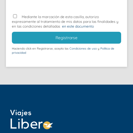
Mediante la marcación de esta casilla, autorizo
expresamente al tratamiento de mis datos para las finalidades y
en las condiciones detalladas
en este documento
Registrarse
Haciendo click en Registrarse, acepto las
Condiciones de uso
y
Política de
privacidad