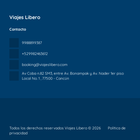
Viajes Libero
Contacto
9988899387
+529982463612
booking@viajeslibero.com
Av Coba n.82 SM3, entre Av. Bonampak y Av. Nader 1er piso
Local No. 1
, 77500 - Cancún
Todos los derechos reservados Viajes Libero © 2026
Política de
privacidad