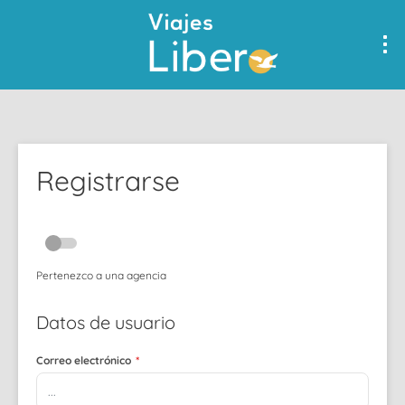
Registrarse
Pertenezco a una agencia
Datos de usuario
Correo electrónico
*