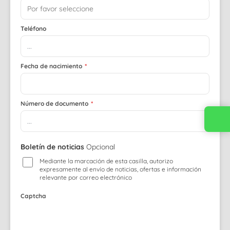
Teléfono
Fecha de nacimiento
*
Número de documento
*
Contacta con nosotros
Boletín de noticias
Opcional
Mediante la marcación de esta casilla, autorizo
expresamente al envío de noticias, ofertas e información
relevante por correo electrónico
Captcha