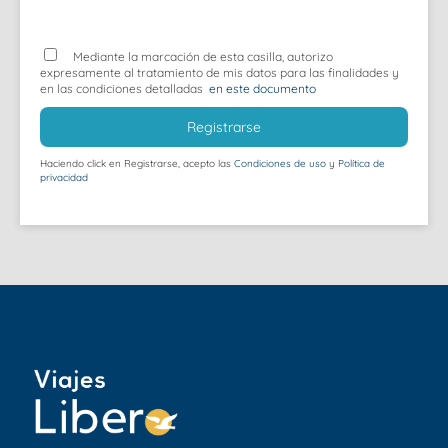
Mediante la marcación de esta casilla, autorizo
expresamente al tratamiento de mis datos para las finalidades y
en las condiciones detalladas
en este documento
Registrarse
Haciendo click en Registrarse, acepto las
Condiciones de uso
y
Política de
privacidad