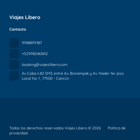
Viajes Libero
Contacto
9988899387
+529982463612
booking@viajeslibero.com
Av Coba n.82 SM3, entre Av. Bonampak y Av. Nader 1er piso
Local No. 1
, 77500 - Cancún
Todos los derechos reservados Viajes Libero © 2026
Política de
privacidad