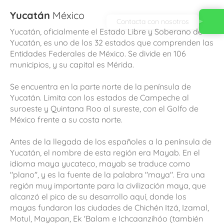
Yucatán
México
Contacta con nosotros
Yucatán, oficialmente el Estado Libre y Soberano de
Yucatán, es uno de los 32 estados que comprenden las
Entidades Federales de México. Se divide en 106
municipios, y su capital es Mérida.
Se encuentra en la parte norte de la península de
Yucatán. Limita con los estados de Campeche al
suroeste y Quintana Roo al sureste, con el Golfo de
México frente a su costa norte.
Antes de la llegada de los españoles a la península de
Yucatán, el nombre de esta región era Mayab. En el
idioma maya yucateco, mayab se traduce como
"plano", y es la fuente de la palabra "maya". Era una
región muy importante para la civilización maya, que
alcanzó el pico de su desarrollo aquí, donde los
mayas fundaron las ciudades de Chichén Itzá, Izamal,
Motul, Mayapan, Ek 'Balam e Ichcaanzihóo (también