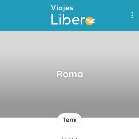
Roma
Temi
Cancun