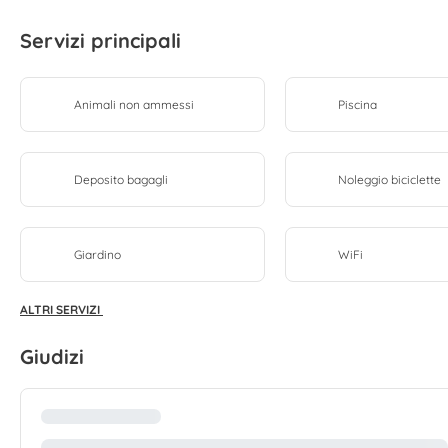
Servizi principali
Animali non ammessi
Piscina
Deposito bagagli
Noleggio biciclette
Giardino
WiFi
ALTRI SERVIZI
Giudizi