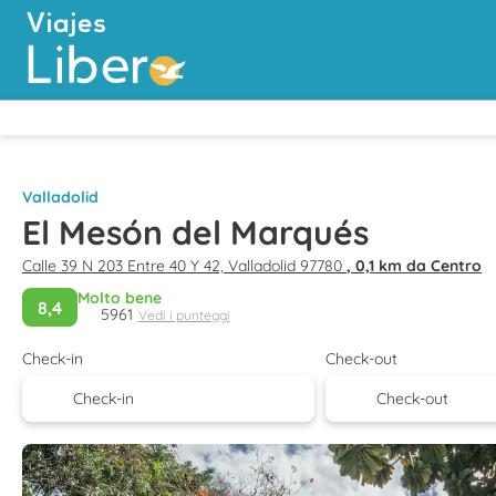
Valladolid
El Mesón del Marqués
Calle 39 N 203 Entre 40 Y 42, Valladolid 97780
, 0,1 km da Centro
Molto bene
8,4
5961
Vedi i punteggi
Check-in
Check-out