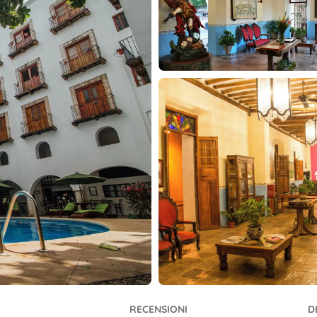
RECENSIONI
D