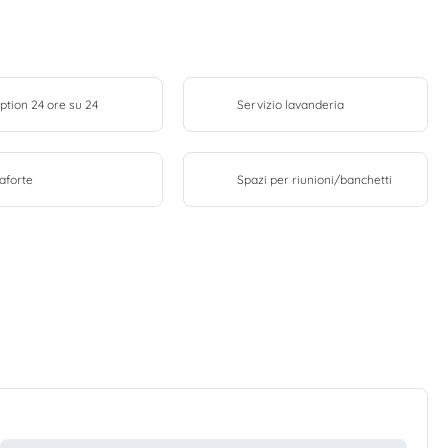
ption 24 ore su 24
Servizio lavanderia
aforte
Spazi per riunioni/banchetti