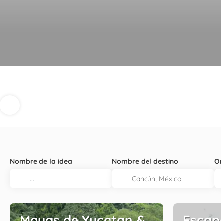
Nombre de la idea
Nombre del destino
O
Mayas de Yucatan &
Escap