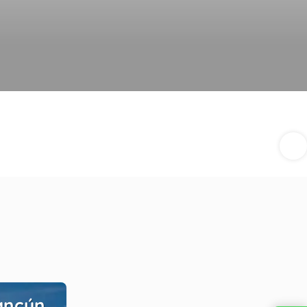
ancún