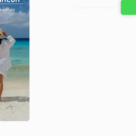
Contacta con nosotros
4 NOCHES