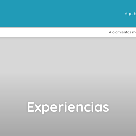
Ayud
Alojamientos m
Experiencias