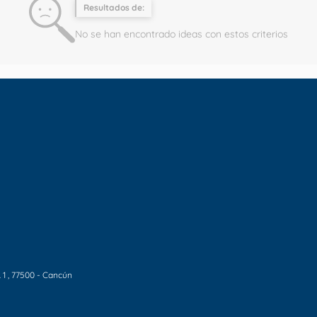
Resultados de:
No se han encontrado ideas con estos criterios
 1
, 77500 - Cancún