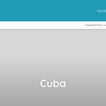
Ayud
Alojamientos m
Cuba