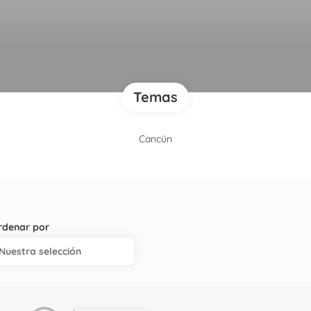
Temas
Cancún
rdenar por
Nuestra selección