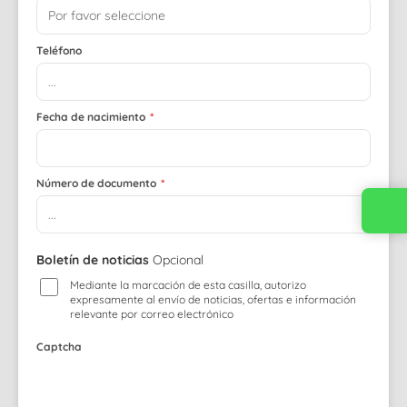
Teléfono
Fecha de nacimiento
*
Número de documento
*
Contacta con nosotros
Boletín de noticias
Opcional
Mediante la marcación de esta casilla, autorizo
expresamente al envío de noticias, ofertas e información
relevante por correo electrónico
Captcha