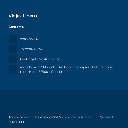
Viajes Libero
Contacto
9988899387
+529982463612
booking@viajeslibero.com
Av Coba n.82 SM3, entre Av. Bonampak y Av. Nader 1er piso
Local No. 1
, 77500 - Cancún
Todos los derechos reservados Viajes Libero © 2026
Política de
privacidad