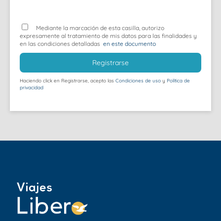
Mediante la marcación de esta casilla, autorizo
expresamente al tratamiento de mis datos para las finalidades y
en las condiciones detalladas
en este documento
Registrarse
Haciendo click en Registrarse, acepto las
Condiciones de uso
y
Política de
privacidad