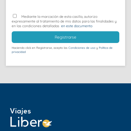
Mediante la marcación de esta casilla, autorizo
expresamente al tratamiento de mis datos para las finalidades y
en las condiciones detalladas
en este documento
Registrarse
Haciendo click en Registrarse, acepto las
Condiciones de uso
y
Política de
privacidad