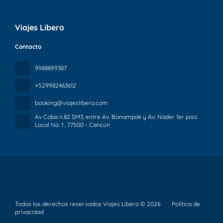
Viajes Libero
Contacto
9988899387
+529982463612
booking@viajeslibero.com
Av Coba n.82 SM3, entre Av. Bonampak y Av. Nader 1er piso
Local No. 1
, 77500 - Cancún
Todos los derechos reservados Viajes Libero © 2026
Política de
privacidad