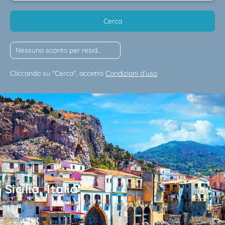
Cerca
Cliccando su "Cerca", accetto
Condizioni d’uso
Sicilia, Italia