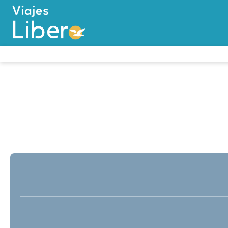
Multidestinazione
Alloggio
Traspo