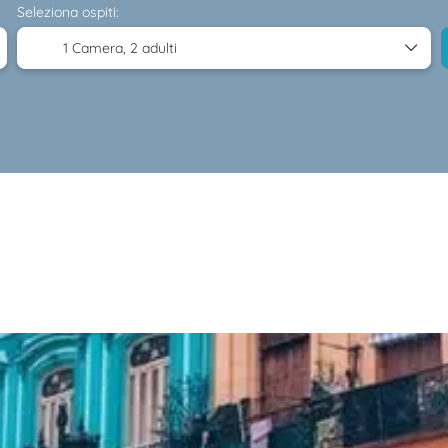
Seleziona ospiti:
1 Camera,
2 adulti