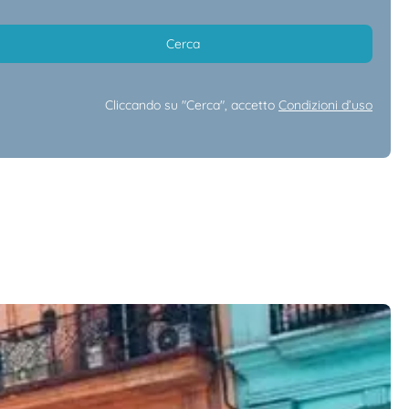
Cerca
Cliccando su "Cerca", accetto
Condizioni d’uso