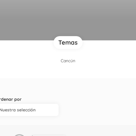
Temas
Cancún
rdenar por
Nuestra selección