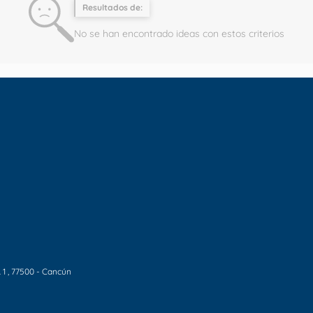
Resultados de:
No se han encontrado ideas con estos criterios
 1
, 77500 - Cancún