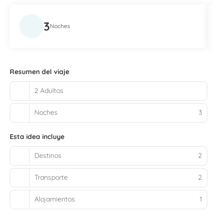
3
Noches
Resumen del viaje
2 Adultos
Noches
3
Esta idea incluye
Destinos
2
Transporte
2
Alojamientos
1