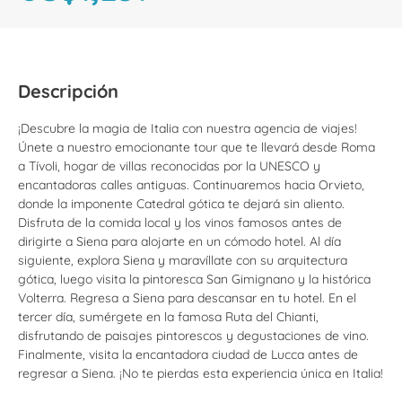
Descripción
¡Descubre la magia de Italia con nuestra agencia de viajes!
Únete a nuestro emocionante tour que te llevará desde Roma
a Tívoli, hogar de villas reconocidas por la UNESCO y
encantadoras calles antiguas. Continuaremos hacia Orvieto,
donde la imponente Catedral gótica te dejará sin aliento.
Disfruta de la comida local y los vinos famosos antes de
dirigirte a Siena para alojarte en un cómodo hotel. Al día
siguiente, explora Siena y maravíllate con su arquitectura
gótica, luego visita la pintoresca San Gimignano y la histórica
Volterra. Regresa a Siena para descansar en tu hotel. En el
tercer día, sumérgete en la famosa Ruta del Chianti,
disfrutando de paisajes pintorescos y degustaciones de vino.
Finalmente, visita la encantadora ciudad de Lucca antes de
regresar a Siena. ¡No te pierdas esta experiencia única en Italia!