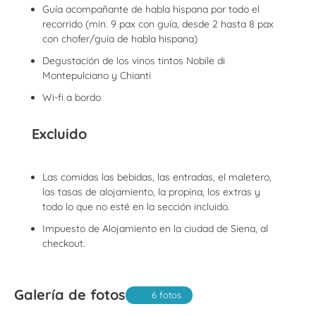
Guía acompañante de habla hispana por todo el
recorrido (min. 9 pax con guía, desde 2 hasta 8 pax
con chofer/guía de habla hispana)
Degustación de los vinos tintos Nobile di
Montepulciano y Chianti
Wi-fi a bordo
Excluido
Las comidas las bebidas, las entradas, el maletero,
las tasas de alojamiento, la propina, los extras y
todo lo que no esté en la sección incluido.
Impuesto de Alojamiento en la ciudad de Siena, al
checkout.
Galería de fotos
6 fotos