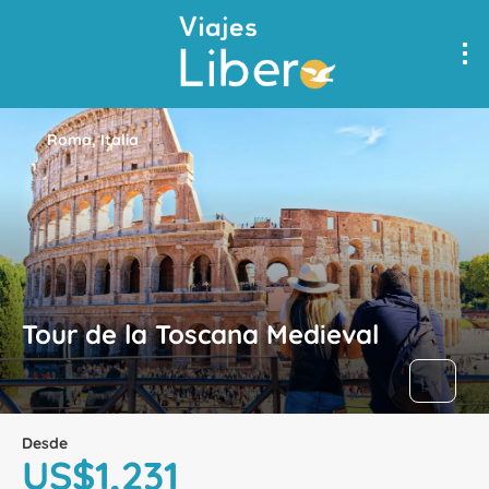
Roma, Italia
Tour de la Toscana Medieval
Desde
US$1,231