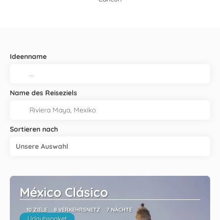
Ideenname
Name des Reiseziels
Sortieren nach
Unsere Auswahl
México Clásico
10 ZIELE
8 VERKEHRSNETZ
7 NÄCHTE
Urlaubspaket