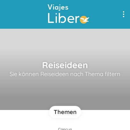
Reiseideen
Sie können Reiseideen nach Thema filtern
Themen
Cancun