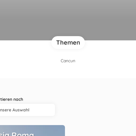
Themen
Cancun
tieren nach
nsere Auswahl
sia Roma