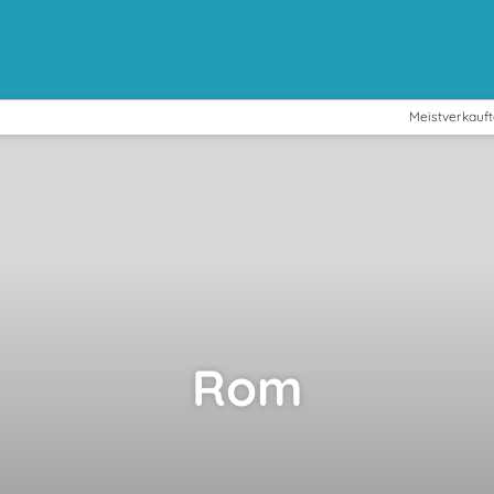
Meistverkauft
Rom