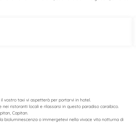
il vostro taxi vi aspetterà per portarvi in hotel.
ei ristoranti locali e rilassarsi in questo paradiso caraibico.
pitan, Capitan.
lla bioluminescenza o immergetevi nella vivace vita notturna di