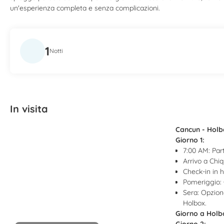
un'esperienza completa e senza complicazioni.
1
Notti
In visita
Cancun - Holb
Giorno 1:
7:00 AM: Par
Arrivo a Chiq
Check-in in h
Pomeriggio: G
Sera: Opzion
Holbox.
Giorno a Holb