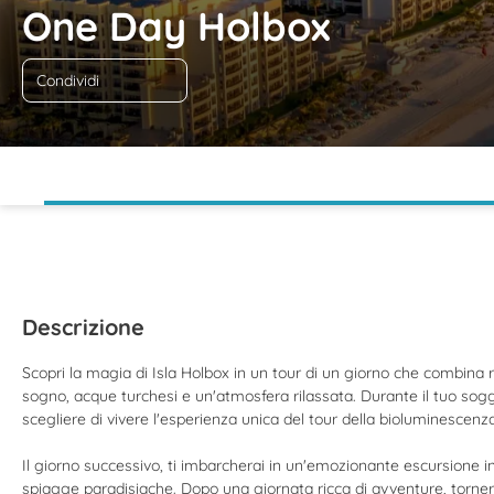
One Day Holbox
Condividi
Descrizione
Scopri la magia di Isla Holbox in un tour di un giorno che combina 
sogno, acque turchesi e un'atmosfera rilassata. Durante il tuo soggi
scegliere di vivere l'esperienza unica del tour della bioluminescenz
Il giorno successivo, ti imbarcherai in un'emozionante escursione in b
spiagge paradisiache. Dopo una giornata ricca di avventure, tornerai