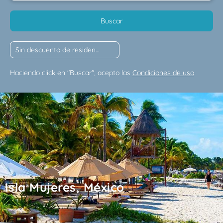
Buscar
Haciendo click en "Buscar", acepto las
Condiciones de uso
Isla Mujeres, México