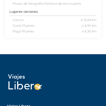
Museo de fotografía histórica de isla mujeres
Lugares cercanos
Cancún
a 12,04 km
Costa Mujeres
a 8,96 km
Playa Mujeres
a 8,36 km
Viajes Libero